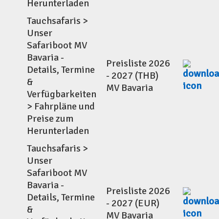
Herunterladen
Tauchsafaris >
Unser
Safariboot MV
Bavaria -
Preisliste 2026
Details, Termine
- 2027 (THB)
&
MV Bavaria
Verfügbarkeiten
> Fahrpläne und
Preise zum
Herunterladen
Tauchsafaris >
Unser
Safariboot MV
Bavaria -
Preisliste 2026
Details, Termine
- 2027 (EUR)
&
MV Bavaria